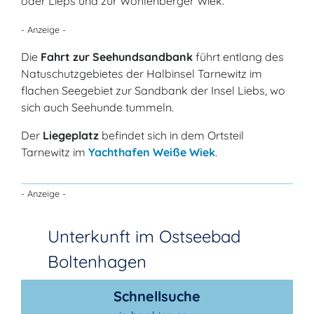
oder Lieps und zur Wohlenberger Wiek.
- Anzeige -
Die
Fahrt zur Seehundsandbank
führt entlang des
Natuschutzgebietes der Halbinsel Tarnewitz im
flachen Seegebiet zur Sandbank der Insel Liebs, wo
sich auch Seehunde tummeln.
Der
Liegeplatz
befindet sich in dem Ortsteil
Tarnewitz im
Yachthafen Weiße Wiek
.
- Anzeige -
Unterkunft im Ostseebad
Boltenhagen
Schnellsuche