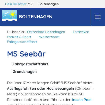
Dein Reiseziel:
MV
Boltenhagen
BOLTENHAGEN
Du bist hier:
Ostseebad Boltenhagen
Entdecken
Freizeit & Sport
Wassersport
Fahrgastschifffahrt
MS Seebär
Fahrgastschifffahrt
Grundshagen
Die über 17 Meter langen Schiff "MS Seebär" bietet
Ausflugsfahrten oder Hochseeangeln
(Oktober -
März) ab Boltenhagen an. Sie kann bis zu 50
Personen befördern und fährt zu den
Inseln Poel