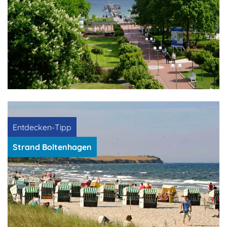
Entdecken-Tipp
Strand Boltenhagen