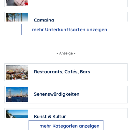
Camping
mehr Unterkunftsarten anzeigen
Pensionen
- Anzeige -
Ferienhäuser
Restaurants, Cafés, Bars
Barrierefreie Unterkünfte
Sehenswürdigkeiten
Bauernhöfe
Kunst & Kultur
mehr Kategorien anzeigen