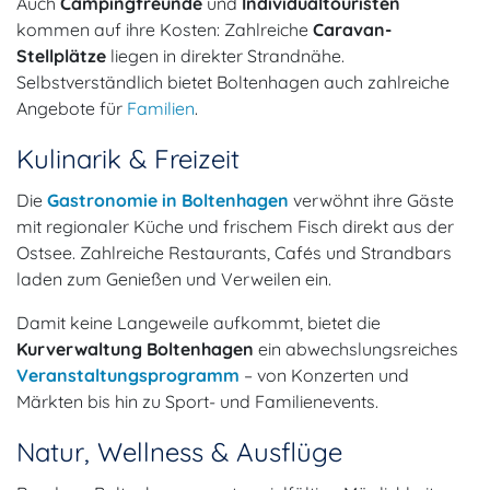
Auch
Campingfreunde
und
Individualtouristen
kommen auf ihre Kosten: Zahlreiche
Caravan-
Stellplätze
liegen in direkter Strandnähe.
Selbstverständlich bietet Boltenhagen auch zahlreiche
Angebote für
Familien
.
Kulinarik & Freizeit
Die
Gastronomie in Boltenhagen
verwöhnt ihre Gäste
mit regionaler Küche und frischem Fisch direkt aus der
Ostsee. Zahlreiche Restaurants, Cafés und Strandbars
laden zum Genießen und Verweilen ein.
Damit keine Langeweile aufkommt, bietet die
Kurverwaltung Boltenhagen
ein abwechslungsreiches
Veranstaltungsprogramm
– von Konzerten und
Märkten bis hin zu Sport- und Familienevents.
Natur, Wellness & Ausflüge