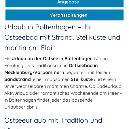
Angebote
Veranstaltungen
Urlaub in Boltenhagen – Ihr
Ostseebad mit Strand, Steilküste und
maritimem Flair
Ein
Urlaub an der Ostsee in Boltenhagen
ist pure
Erholung. Das traditionsreiche
Ostseebad in
Mecklenburg-Vorpommern
begeistert mit feinem
Sandstrand
, einer imposanten
Steilküste
und einem
unverwechselbaren maritimen Charme. Ob Badeurlaub,
Aktivurlaub oder romantisches Wochenende am Meer –
in Boltenhagen findet jeder das passende
Urlaubserlebnis.
Ostseeurlaub mit Tradition und