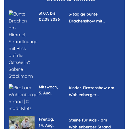
31.07. bis
3-tägige bunte
02.08.2026
Drachenshow mit…
Mittwoch,
Kinder-Piratenshow am
5. Aug.
Wohlenberger…
Freitag,
Steine für Kids - am
14. Aug.
Wohlenberger Strand