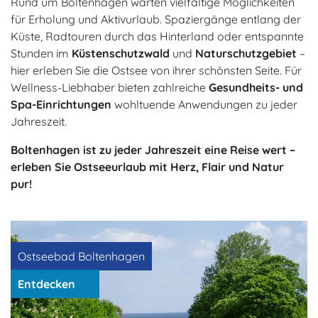
Rund um Boltenhagen warten vielfältige Möglichkeiten
für Erholung und Aktivurlaub. Spaziergänge entlang der
Küste, Radtouren durch das Hinterland oder entspannte
Stunden im
Küstenschutzwald
und
Naturschutzgebiet
–
hier erleben Sie die Ostsee von ihrer schönsten Seite. Für
Wellness-Liebhaber bieten zahlreiche
Gesundheits- und
Spa-Einrichtungen
wohltuende Anwendungen zu jeder
Jahreszeit.
Boltenhagen ist zu jeder Jahreszeit eine Reise wert –
erleben Sie Ostseeurlaub mit Herz, Flair und Natur
pur!
Ostseebad Boltenhagen
Entdecken