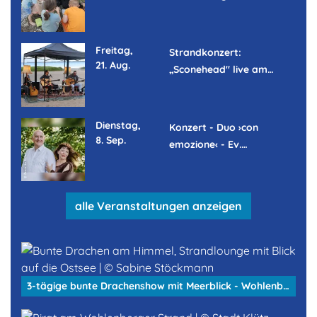
Freitag,
Strandkonzert:
21. Aug.
„Sconehead" live am…
Dienstag,
Konzert - Duo ›con
8. Sep.
emozione‹ - Ev.…
alle Veranstaltungen anzeigen
3-tägige bunte Drachenshow mit Meerblick - Wohlenberger Strand