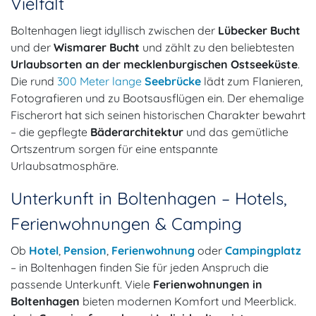
Vielfalt
Boltenhagen liegt idyllisch zwischen der
Lübecker Bucht
und der
Wismarer Bucht
und zählt zu den beliebtesten
Urlaubsorten an der mecklenburgischen Ostseeküste
.
Die rund
300 Meter lange
Seebrücke
lädt zum Flanieren,
Fotografieren und zu Bootsausflügen ein. Der ehemalige
Fischerort hat sich seinen historischen Charakter bewahrt
– die gepflegte
Bäderarchitektur
und das gemütliche
Ortszentrum sorgen für eine entspannte
Urlaubsatmosphäre.
Unterkunft in Boltenhagen – Hotels,
Ferienwohnungen & Camping
Ob
Hotel
,
Pension
,
Ferienwohnung
oder
Campingplatz
– in Boltenhagen finden Sie für jeden Anspruch die
passende Unterkunft. Viele
Ferienwohnungen in
Boltenhagen
bieten modernen Komfort und Meerblick.