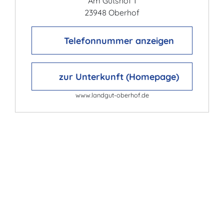
Am Gutshof 1
23948 Oberhof
Telefonnummer anzeigen
zur Unterkunft (Homepage)
www.landgut-oberhof.de