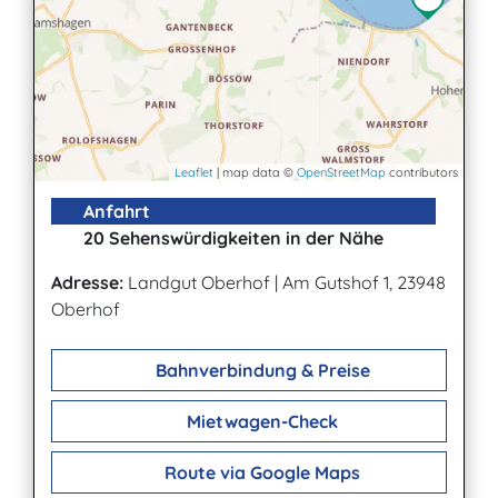
Leaflet
| map data ©
OpenStreetMap
contributors
Anfahrt
20 Sehenswürdigkeiten in der Nähe
Adresse:
Landgut Oberhof
|
Am Gutshof 1, 23948
Oberhof
Bahnverbindung & Preise
Mietwagen-Check
Route via Google Maps