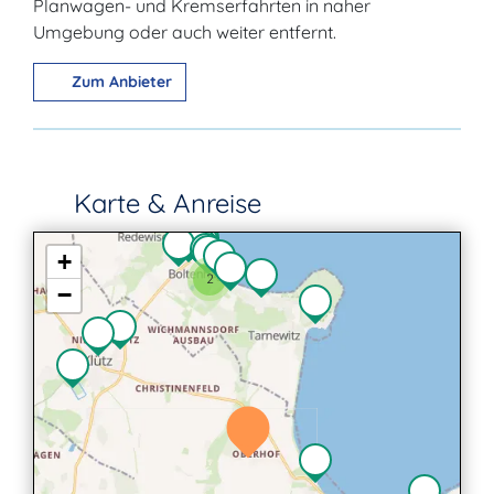
Planwagen- und Kremserfahrten in naher
Umgebung oder auch weiter entfernt.
Zum Anbieter
Karte & Anreise
+
2
−