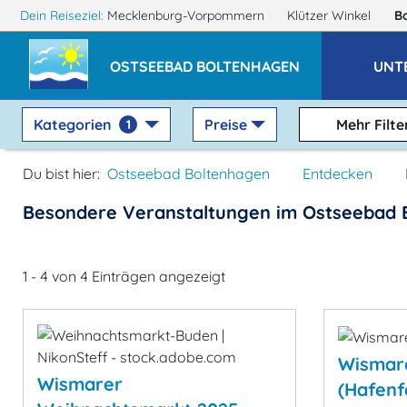
Dein Reiseziel:
Mecklenburg-Vorpommern
Klützer Winkel
B
OSTSEEBAD BOLTENHAGEN
UNT
Kategorien
Preise
Mehr Filte
1
Du bist hier:
Ostseebad Boltenhagen
Entdecken
Besondere Veranstaltungen im Ostseebad 
1 - 4 von 4 Einträgen angezeigt
Wismar
Wismarer
(Hafenf