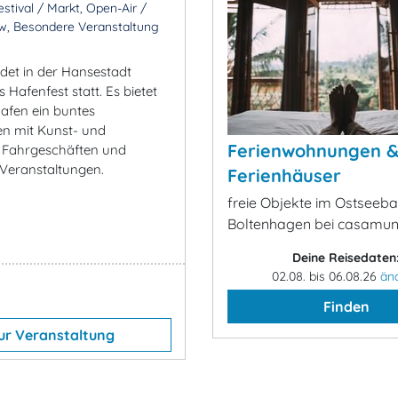
stival / Markt, Open-Air /
w, Besondere Veranstaltung
indet in der Hansestadt
Hafenfest statt. Es bietet
afen ein buntes
en mit Kunst- und
Ferienwohnungen 
 Fahrgeschäften und
 Veranstaltungen.
Ferienhäuser
freie Objekte im Ostseeb
Boltenhagen bei casamu
Deine Reisedaten
02.08. bis 06.08.26
än
Finden
ur Veranstaltung