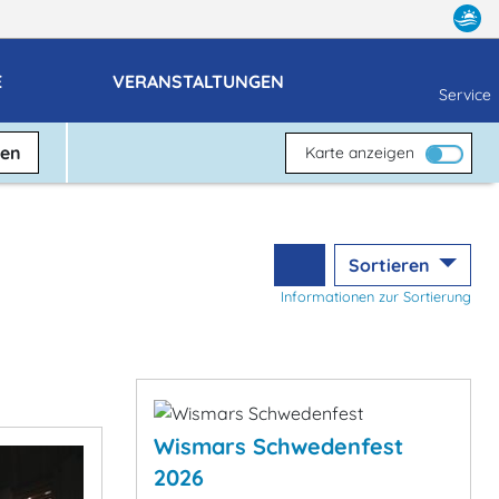
E
VERANSTALTUNGEN
Service
ben
Karte anzeigen
Sortieren
Informationen zur Sortierung
Wismars Schwedenfest
2026