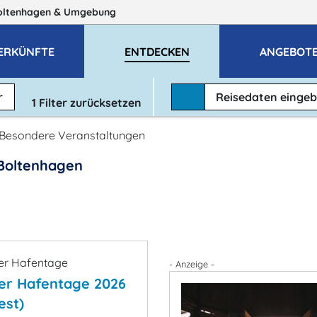
oltenhagen
& Umgebung
ERKÜNFTE
ENTDECKEN
ANGEBOT
r
Reisedaten
einge
1
Filter zurücksetzen
Besondere Veranstaltungen
Boltenhagen
- Anzeige -
er Hafentage 2026
est)