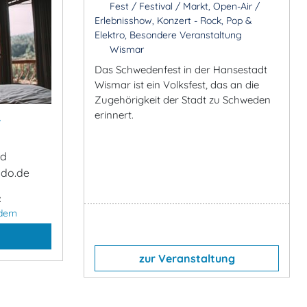
Fest / Festival / Markt, Open-Air /
Erlebnisshow, Konzert - Rock, Pop &
Elektro, Besondere Veranstaltung
Wismar
Das Schwedenfest in der Hansestadt
Wismar ist ein Volksfest, das an die
Zugehörigkeit der Stadt zu Schweden
&
erinnert.
ad
ndo.de
:
dern
zur Veranstaltung