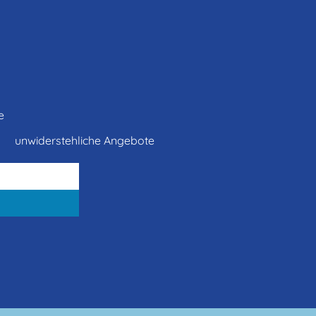
e
unwiderstehliche Angebote