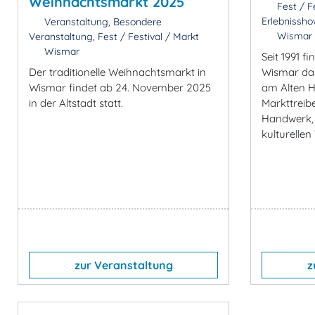
Weihnachtsmarkt 2025
Fest / Fe
Erlebnissho
Veranstaltung, Besondere
Wismar
Veranstaltung, Fest / Festival / Markt
Wismar
Seit 1991 f
Wismar das 
Der traditionelle Weihnachtsmarkt in
am Alten H
Wismar findet ab 24. November 2025
Markttreib
in der Altstadt statt.
Handwerk,
kulturellen
zur Veranstaltung
z