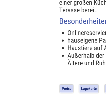
einer großen Küc
Terasse bereit.
Besonderheite
Onlinereservie
hauseigene Pa
Haustiere auf 
Außerhalb der 
Ältere und Ru
Preise
Lagekarte