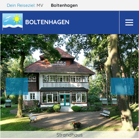
Dein Reiseziel:
MV
Boltenhagen
BOLTENHAGEN
Strandhaus