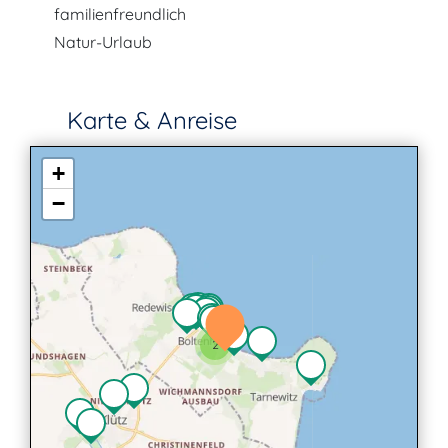
familienfreundlich
Natur-Urlaub
Karte & Anreise
+
−
2