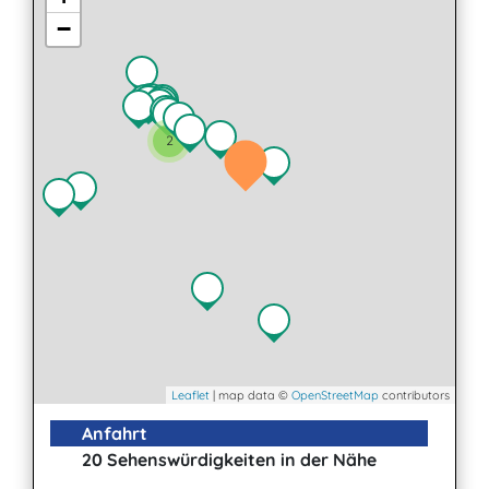
−
2
Leaflet
| map data ©
OpenStreetMap
contributors
Anfahrt
20 Sehenswürdigkeiten in der Nähe