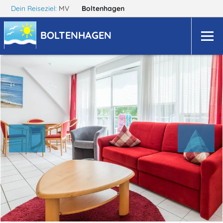
Dein Reiseziel:
MV
Boltenhagen
BOLTENHAGEN