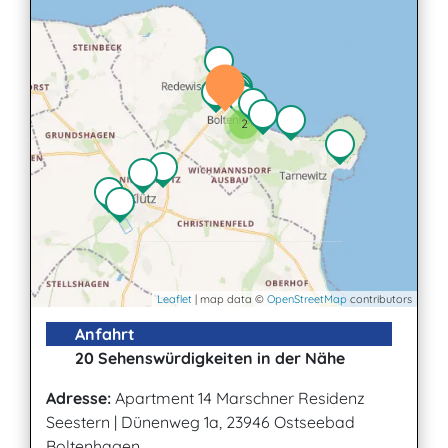
2
Leaflet
| map data ©
OpenStreetMap
contributors
Anfahrt
20 Sehenswürdigkeiten in der Nähe
Adresse:
Apartment 14 Marschner Residenz
Seestern
|
Dünenweg 1a, 23946 Ostseebad
Boltenhagen