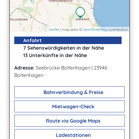
Leaflet
| map data ©
OpenStreetMap
contributors
Anfahrt
7 Sehenswürdigkeiten in der Nähe
13 Unterkünfte in der Nähe
Adresse:
Seebrücke Boltenhagen
|
23946
Boltenhagen
Bahnverbindung & Preise
Mietwagen-Check
Route via Google Maps
Ladestationen