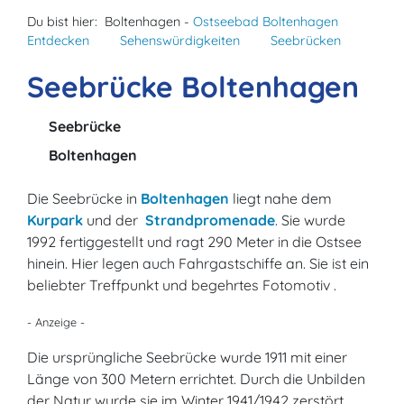
Du bist hier:
Boltenhagen -
Ostseebad Boltenhagen
Entdecken
Sehenswürdigkeiten
Seebrücken
Seebrücke Boltenhagen
Seebrücke
Boltenhagen
Die Seebrücke in
Boltenhagen
liegt nahe dem
Kurpark
und der
Strandpromenade
. Sie wurde
1992 fertiggestellt und ragt 290 Meter in die Ostsee
hinein. Hier legen auch Fahrgastschiffe an. Sie ist ein
beliebter Treffpunkt und begehrtes Fotomotiv .
- Anzeige -
Die ursprüngliche Seebrücke wurde 1911 mit einer
Länge von 300 Metern errichtet. Durch die Unbilden
der Natur wurde sie im Winter 1941/1942 zerstört.