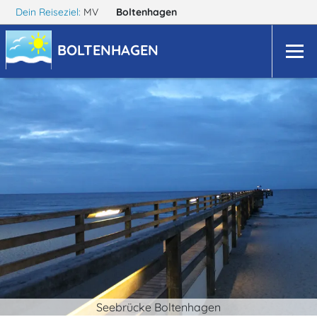
Dein Reiseziel:
MV
Boltenhagen
BOLTENHAGEN
Seebrücke Boltenhagen