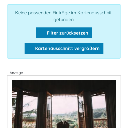
Keine passenden Einträge im Kartenausschnitt
gefunden.
Filter zurücksetzen
Kartenausschnitt vergrößern
- Anzeige -