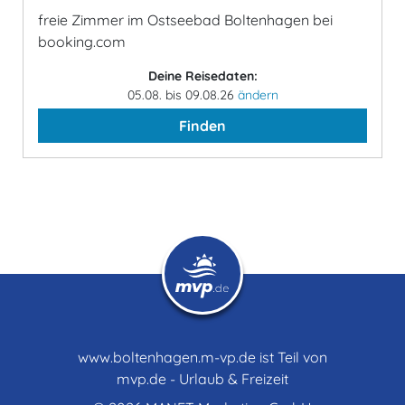
freie Zimmer im Ostseebad Boltenhagen bei
booking.com
Deine Reisedaten:
05.08. bis 09.08.26
ändern
Finden
www.boltenhagen.m-vp.de ist Teil von
mvp.de - Urlaub & Freizeit