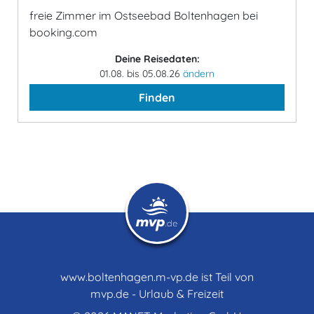
freie Zimmer im Ostseebad Boltenhagen bei
booking.com
Deine Reisedaten:
01.08. bis 05.08.26
ändern
Finden
www.boltenhagen.m-vp.de ist Teil von
mvp.de - Urlaub & Freizeit