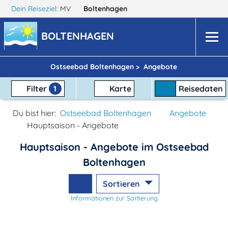
Dein Reiseziel:
MV
Boltenhagen
BOLTENHAGEN
Ostseebad Boltenhagen >
Angebote
Filter
1
Karte
Reisedaten
Du bist hier:
Ostseebad Boltenhagen
Angebote
Hauptsaison - Angebote
Hauptsaison - Angebote im Ostseebad
Boltenhagen
Sortieren
Informationen zur Sortierung