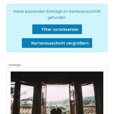
Keine passenden Einträge im Kartenausschnitt
gefunden.
Filter zurücksetzen
Kartenausschnitt vergrößern
- Anzeige -