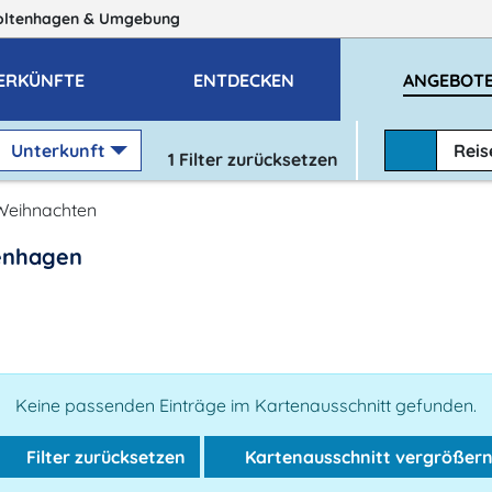
oltenhagen
& Umgebung
ERKÜNFTE
ENTDECKEN
ANGEBOT
Unterkunft
Rei
1
Filter zurücksetzen
Weihnachten
enhagen
Keine passenden Einträge im Kartenausschnitt gefunden.
Filter zurücksetzen
Kartenausschnitt vergrößer