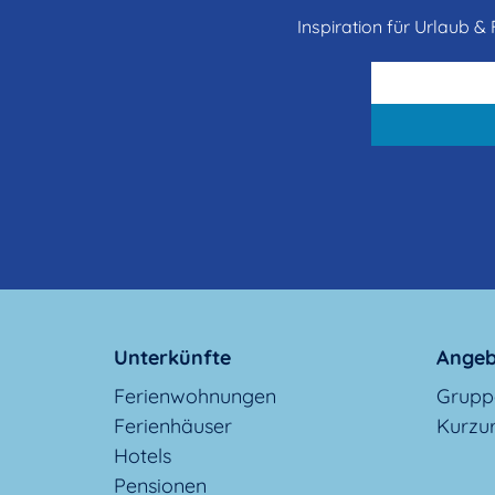
Inspiration für Urlaub & F
Unterkünfte
Angeb
Ferienwohnungen
Grupp
Ferienhäuser
Kurzu
Hotels
Pensionen