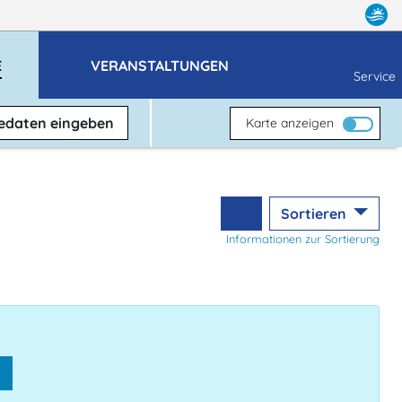
E
VERANSTALTUNGEN
Service
sedaten
eingeben
Karte anzeigen
Sortieren
Informationen zur Sortierung
n