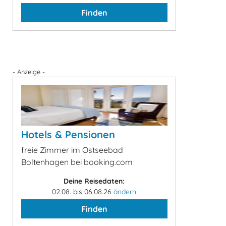
Finden
- Anzeige -
Hotels & Pensionen
freie Zimmer im Ostseebad
Boltenhagen bei booking.com
Deine Reisedaten:
02.08. bis 06.08.26
ändern
Finden