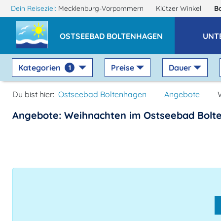
Dein Reiseziel:
Mecklenburg-Vorpommern
Klützer Winkel
B
OSTSEEBAD BOLTENHAGEN
UNT
Kategorien
Preise
Dauer
1
Du bist hier:
Ostseebad Boltenhagen
Angebote
Angebote: Weihnachten im Ostseebad Bolt