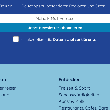
reizeit
Reisetipps zu besonderen Regionen und Orten
Jetzt Newsletter
abonnieren
Ich akzeptiere die
Datenschutzerklärung
.
ote
Entdecken
enreisen
Freizeit & Sport
rlaub
Sehenswürdigkeiten
Kunst & Kultur
Restaurants, Cafés, Bars