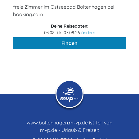
freie Zimmer im Ostseebad Boltenhagen bei
booking.com
Deine Reisedaten:
03.08. bis 07.08.26
ändern
Finden
www.boltenhagen.m-vp.de ist Teil von
mvp.de - Urlaub & Freizeit