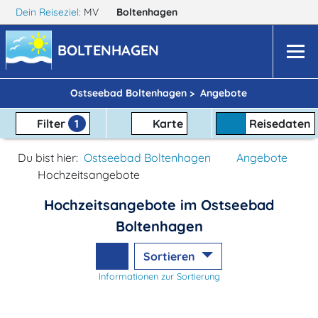
Dein Reiseziel:
MV
Boltenhagen
BOLTENHAGEN
Ostseebad Boltenhagen >
Angebote
Filter
1
Karte
Reisedaten
Du bist hier:
Ostseebad Boltenhagen
Angebote
Hochzeitsangebote
Hochzeitsangebote im Ostseebad
Boltenhagen
Sortieren
Informationen zur Sortierung