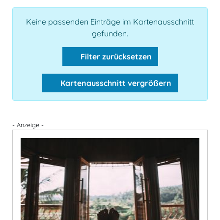
Keine passenden Einträge im Kartenausschnitt
gefunden.
Filter zurücksetzen
Kartenausschnitt vergrößern
- Anzeige -