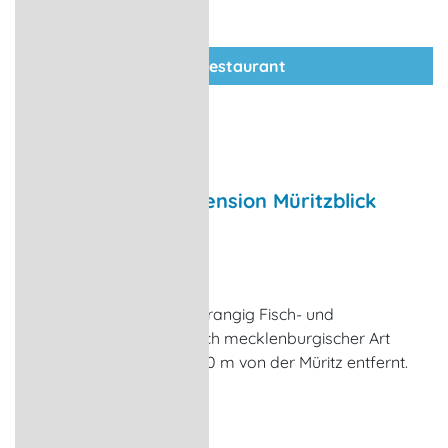
zum Restaurant
Restaurant in der Pension Müritzblick
Restaurant
Gotthun
Im Restaurant werden vorrangig Fisch- und
Fleischgerichte nach typisch mecklenburgischer Art
serviert. Die Pension ist 800 m von der Müritz entfernt.