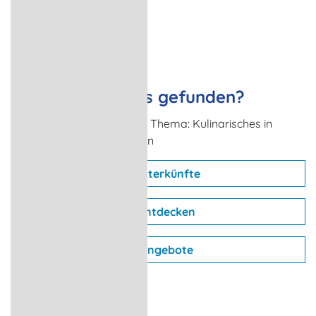
Nichts passendes gefunden?
Weitere Urlaubsideen zum Thema: Kulinarisches in
Mecklenburg-Vorpommern
Unterkünfte
Entdecken
Angebote