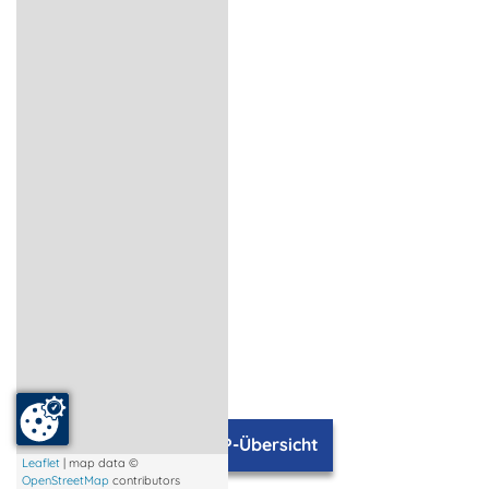
TOP-Übersicht
Leaflet
| map data ©
OpenStreetMap
contributors