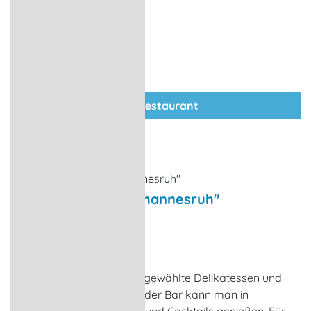
zum Restaurant
Waldrestaurant "Johannesruh"
Restaurant
Wesenberg / Wustrow
Das Restaurant bietet ausgewählte Delikatessen und
saisonale Spezialitäten. In der Bar kann man in