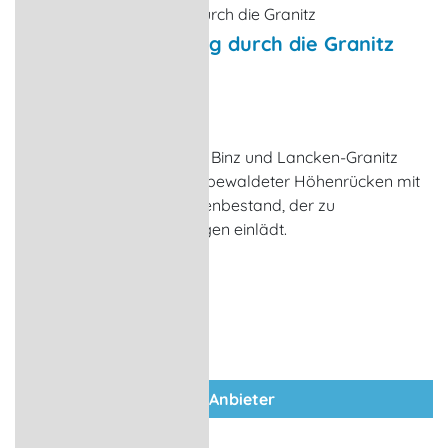
Herrliche Wanderung durch die Granitz
Wanderungen
Binz
Im Bereich zwischen Sellin, Binz und Lancken-Granitz
gelegen ist die Granitz ein bewaldeter Höhenrücken mit
reichem Buchen- und Eichenbestand, der zu
ausgedehnten Wanderungen einlädt.
zum Anbieter