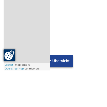
TOP-Übersicht
Leaflet
| map data ©
OpenStreetMap
contributors