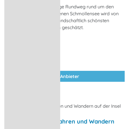
Der etwa 18 Kilometer lange Rundweg rund um den
westlich von Bansin gelegenen Schmollensee wird von
Wanderern als einer der landschaftlich schönsten
Wanderwege auf Usedom geschätzt.
zum Anbieter
Rundtour zum Radfahren und Wandern