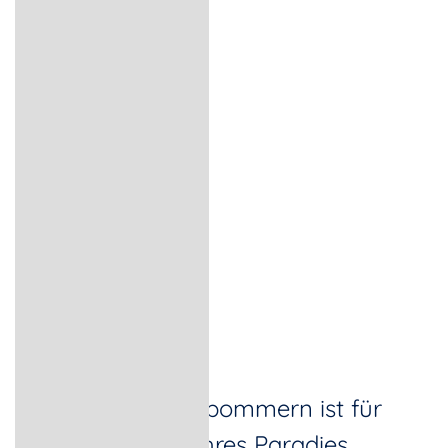
Mecklenburg-Vorpommern ist für
Wanderer ein wahres Paradies