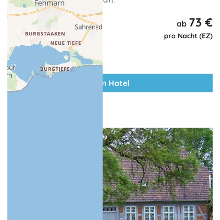
73 €
ab
pro Nacht (EZ)
zum Hotel