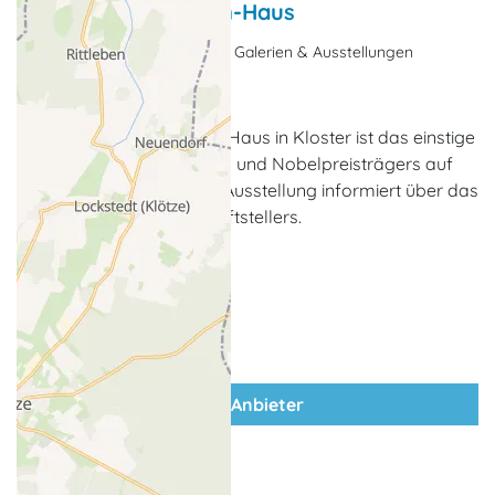
Gerhart-Hauptmann-Haus
Museen & Gedenkstätten, Galerien & Ausstellungen
Kloster (Insel Hiddensee)
Das Gerhart-Hauptmann-Haus in Kloster ist das einstige
Sommerhaus des Dichters und Nobelpreisträgers auf
der Insel Hiddensee. Eine Ausstellung informiert über das
Leben und Werk des Schriftstellers.
zum Anbieter