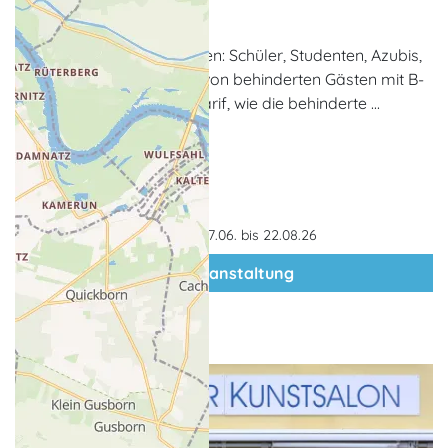
Waren (Müritz)
* Ermäßigte Tickets erhalten: Schüler, Studenten, Azubis,
Behinderte [der Begleiter von behinderten Gästen mit B-
Schein erhält denselben Tarif, wie die behinderte ...
Gültigkeit: 27.06. bis 22.08.26
zur Veranstaltung