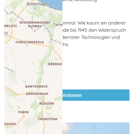
Peenemünde
Historisch-technisches Mahnmal. Wie kaum ein anderer
Ort verkörperte Peenemünde bis 1945 den Widerspruch
zwischen der Nutzung modernster Technologien und
ihres politischen Missbrauchs.
zum Anbieter