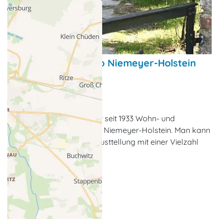
Museum Atelier Otto Niemeyer-Holstein
Museum, Ausstellung
Koserow
Lüttenort bei Koserow war seit 1933 Wohn- und
Arbeitsort des Malers Otto Niemeyer-Holstein. Man kann
hier sein Atelier und eine Austtellung mit einer Vielzahl
seiner Werke besichtigen.