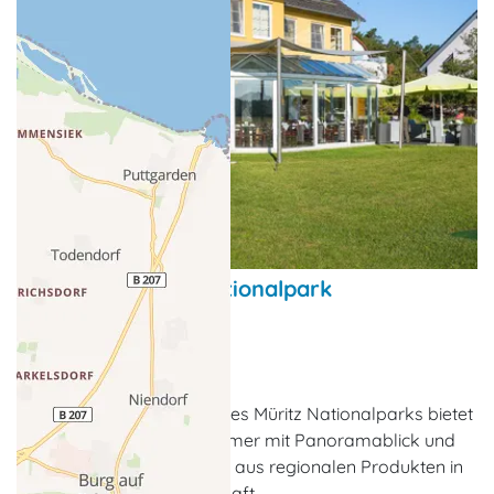
Hotel am Müritz-Nationalpark
Hotel
Waren (Müritz)
Das Hotel vor den Toren des Müritz Nationalparks bietet
liebevoll eingerichtete Zimmer mit Panoramablick und
ein reichhaltiges Frühstück aus regionalen Produkten in
einzigartiger Naturlandschaft.