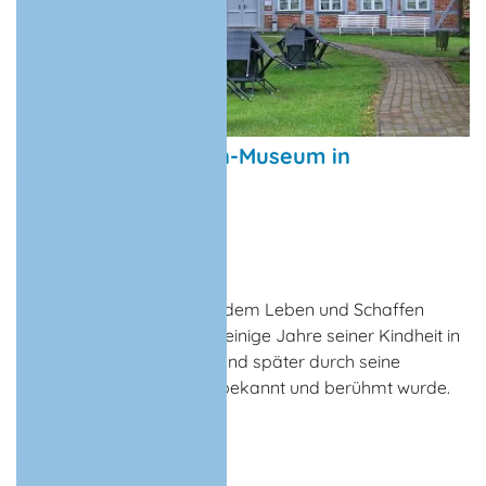
Heinrich-Schliemann-Museum in
Ankershagen
Ausstellung, Museum
Ankershagen
Das Museum widmet sich dem Leben und Schaffen
Heinrich Schliemanns, der einige Jahre seiner Kindheit in
Ankershagen verbrachte und später durch seine
Ausgrabungen von Troja bekannt und berühmt wurde.