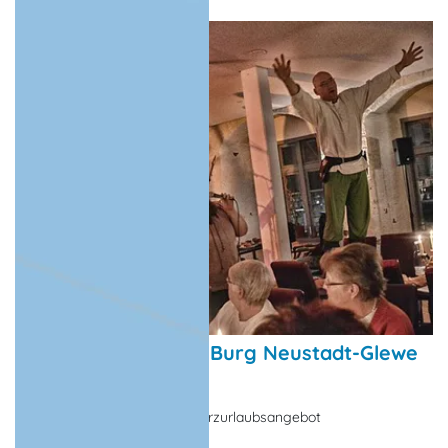
Ritteressen auf der Burg Neustadt-Glewe
2026
Kulinarisches Angebot, Kurzurlaubsangebot
Ludwigslust