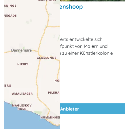
Künstlerkolonie Ahrenshoop
Ausstellung, Galerie
Ahrenshoop
Seit Ende des 19. Jahrhunderts entwickelte sich
Ahrenshoop zu einem Treffpunkt von Malern und
anderen Künstlern, die sich zu einer Künstlerkolonie
zusammenschlossen.
zum Anbieter