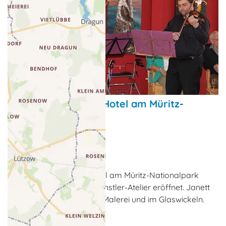
Künstler-Atelier im Hotel am Müritz-
Nationalpark
Galerien & Ausstellungen
Waren (Müritz)
Gemeinsam mit dem Hotel am Müritz-Nationalpark
wurde 1999 auch unser Künstler-Atelier eröffnet. Janett
Heske erteilt Kurse in der Malerei und im Glaswickeln.