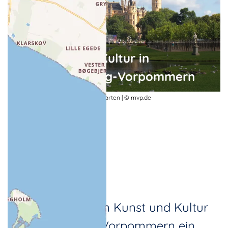
Kunst und Kultur in
Mecklenburg-Vorpommern
Festspiel im Schweriner Schlossgarten | © mvp.de
Für Liebhaber von Kunst und Kultur
ist Mecklenburg-Vorpommern ein