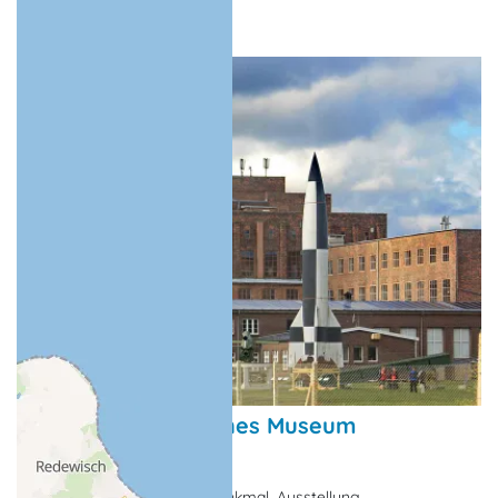
Historisch-Technisches Museum
Peenemünde
Museum, Technisches Denkmal, Ausstellung