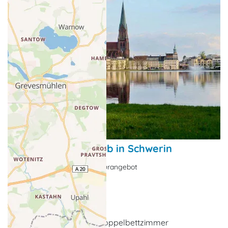
Schnupperkurzurlaub in Schwerin
Kurzurlaubsangebot, Kulturangebot
Schwerin
ganzjährig buchbar
4 x Übernachtung im Doppelbettzimmer