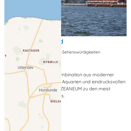
Ozeaneum Stralsund
Museum, Ausstellung, Top-Sehenswürdigkeiten
Stralsund
Mit seiner einzigartigen Kombination aus moderner
Architektur, spektakulären Aquarien und eindrucksvollen
Ausstellungen zählt das OZEANEUM zu den meist
besuchten Museen Europas.