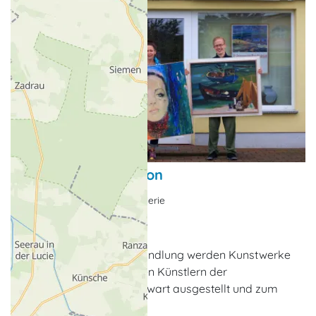
Koserower Kunstsalon
Souvenirs & Sammeln, Galerie
Koserow
In der Galerie und Kunsthandlung werden Kunstwerke
vornehmlich von regionalen Künstlern der
Vergangenheit und Gegenwart ausgestellt und zum
Verkauf angeboten.