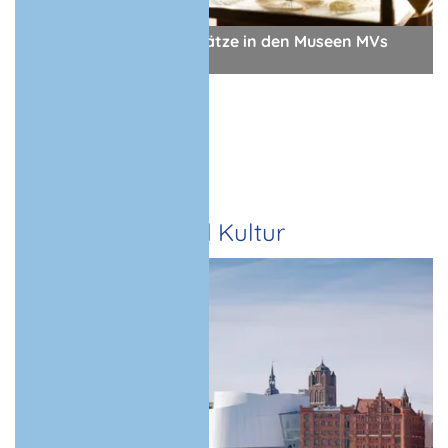
Entdecke viele Naturschätze in den Museen MVs
© JackF - stock.adobe.com
- Anzeige -
Top Kunst und Kultur