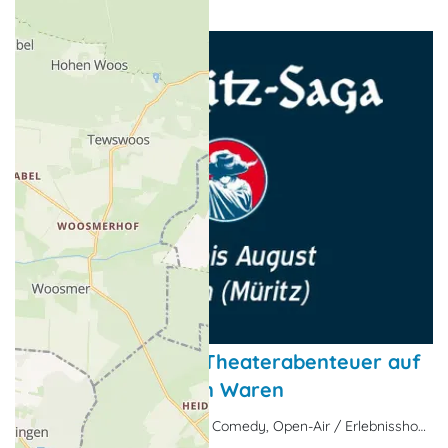
Müritz-Saga 2026 - Theaterabenteuer auf
der Freilichtbühne in Waren
Theater, Musical, Bühne & Comedy, Open-Air / Erlebnisshow, Fest / Festival / Markt, Besondere Veranstaltung