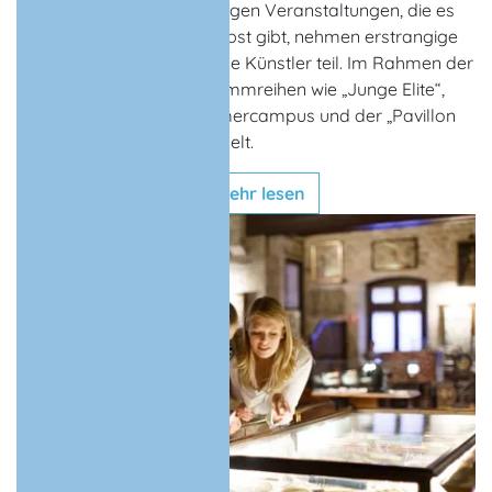
statt. An diesen hochkarätigen Veranstaltungen, die es
vom Frühjahr bis zum Herbst gibt, nehmen erstrangige
deutsche und internationale Künstler teil. Im Rahmen der
Festspiele wurden Programmreihen wie „Junge Elite“,
„Musik aus MV“, der Sommercampus und der „Pavillon
der Jahrhunderte“ entwickelt.
mehr lesen