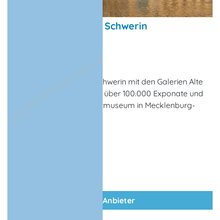
Staatliches Museum Schwerin
Museum, Ausstellung
Schwerin
Das Staatliche Museum Schwerin mit den Galerien Alte
und Neue Meister umfasst über 100.000 Exponate und
ist damit das größte Kunstmuseum in Mecklenburg-
Vorpommern.
zum Anbieter