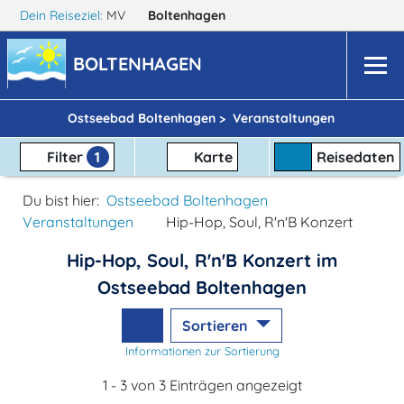
Dein Reiseziel:
MV
Boltenhagen
BOLTENHAGEN
Ostseebad Boltenhagen >
Veranstaltungen
Filter
1
Karte
Reisedaten
Du bist hier:
Ostseebad Boltenhagen
Veranstaltungen
Hip-Hop, Soul, R'n'B Konzert
Hip-Hop, Soul, R'n'B Konzert im
Ostseebad Boltenhagen
Sortieren
Informationen zur Sortierung
1 - 3 von 3 Einträgen angezeigt