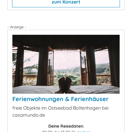
zum Konzert
- Anzeige -
Ferienwohnungen & Ferienhäuser
freie Objekte im Ostseebad Boltenhagen bei
casamundo.de
Deine Reisedaten: