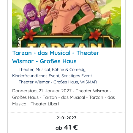
Tarzan - das Musical - Theater
Wismar - Großes Haus
Theater, Musical, Bühne & Comedy,
Kinderfreundliches Event, Sonstiges Event
Theater Wismar - Großes Haus, WISMAR
Donnerstag, 21. Januar 2027 - Theater Wismar -
Großes Haus - Tarzan - das Musical - Tarzan - das
Musical | Theater Liberi
21.01.2027
41 €
ab