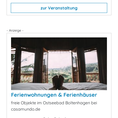
zur Veranstaltung
- Anzeige -
Ferienwohnungen & Ferienhäuser
freie Objekte im Ostseebad Boltenhagen bei
casamundo.de