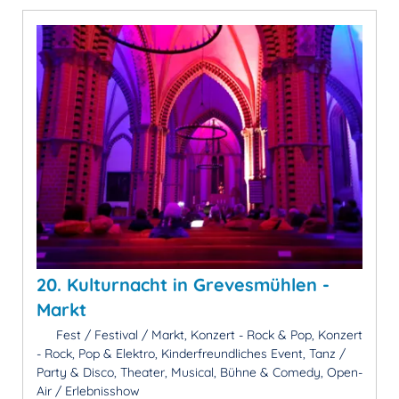
20. Kulturnacht in Grevesmühlen -
Markt
Fest / Festival / Markt, Konzert - Rock & Pop, Konzert
- Rock, Pop & Elektro, Kinderfreundliches Event, Tanz /
Party & Disco, Theater, Musical, Bühne & Comedy, Open-
Air / Erlebnisshow