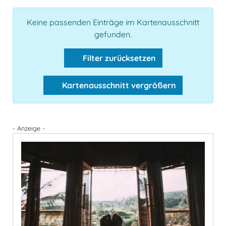
Keine passenden Einträge im Kartenausschnitt
gefunden.
Filter zurücksetzen
Kartenausschnitt vergrößern
- Anzeige -