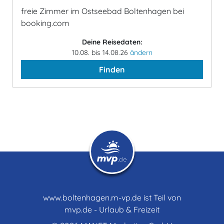
freie Zimmer im Ostseebad Boltenhagen bei
booking.com
Deine Reisedaten:
10.08. bis 14.08.26
ändern
Finden
www.boltenhagen.m-vp.de ist Teil von
mvp.de - Urlaub & Freizeit