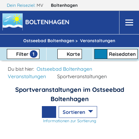
Dein Reiseziel:
MV
Boltenhagen
BOLTENHAGEN
Ostseebad Boltenhagen >
Veranstaltungen
Filter
1
Karte
Reisedaten
Du bist hier:
Ostseebad Boltenhagen
Veranstaltungen
Sportveranstaltungen
Sportveranstaltungen im Ostseebad
Boltenhagen
Sortieren
Informationen zur Sortierung