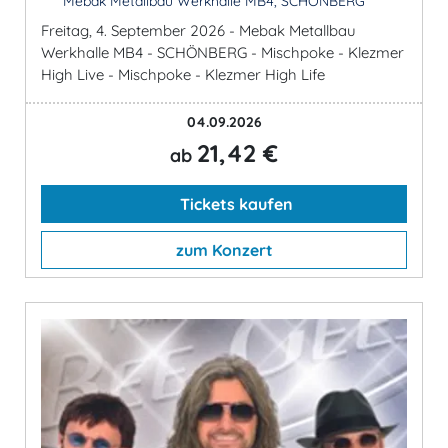
Mebak Metallbau Werkhalle MB4, SCHÖNBERG
Freitag, 4. September 2026 - Mebak Metallbau
Werkhalle MB4 - SCHÖNBERG - Mischpoke - Klezmer
High Live - Mischpoke - Klezmer High Life
04.09.2026
21,42 €
ab
Tickets kaufen
zum Konzert