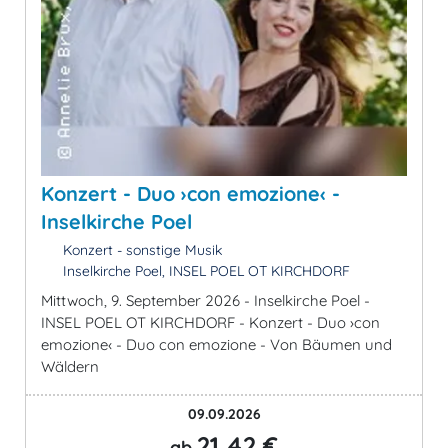
Konzert - Duo ›con emozione‹ -
Inselkirche Poel
Konzert - sonstige Musik
Inselkirche Poel, INSEL POEL OT KIRCHDORF
Mittwoch, 9. September 2026 - Inselkirche Poel -
INSEL POEL OT KIRCHDORF - Konzert - Duo ›con
emozione‹ - Duo con emozione - Von Bäumen und
Wäldern
09.09.2026
21,42 €
ab