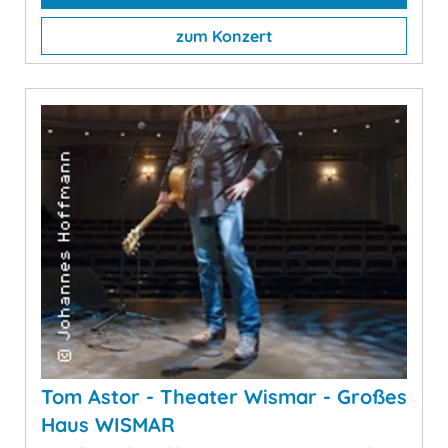
zum Konzert
Tom Astor - Theater Wismar - Großes
Haus WISMAR