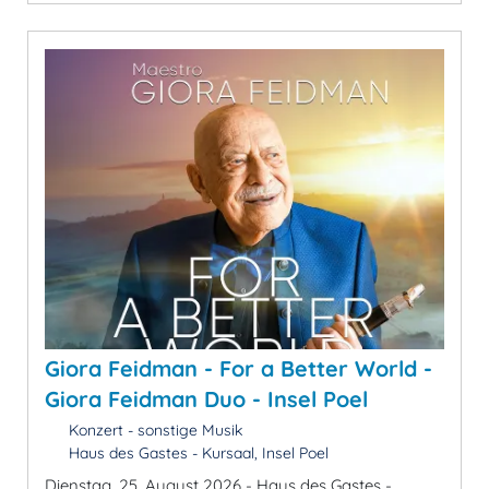
Giora Feidman - For a Better World -
Giora Feidman Duo - Insel Poel
Konzert - sonstige Musik
Haus des Gastes - Kursaal, Insel Poel
Dienstag, 25. August 2026 - Haus des Gastes -