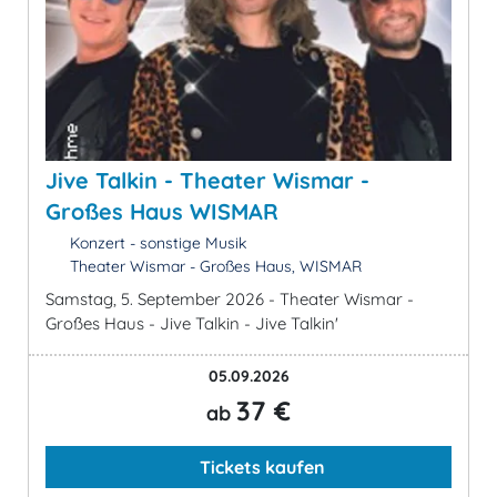
Jive Talkin - Theater Wismar -
Großes Haus WISMAR
Konzert - sonstige Musik
Theater Wismar - Großes Haus, WISMAR
Samstag, 5. September 2026 - Theater Wismar -
Großes Haus - Jive Talkin - Jive Talkin'
05.09.2026
37 €
ab
Tickets kaufen