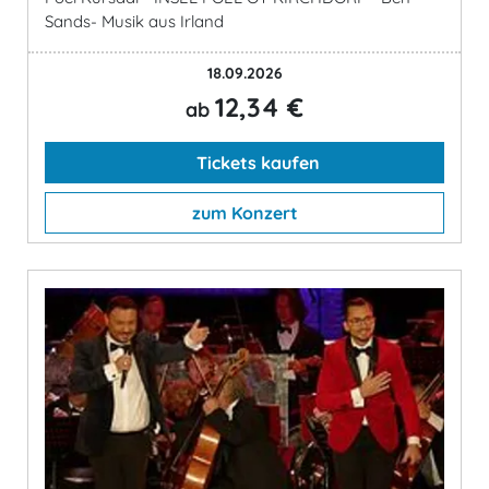
Sands- Musik aus Irland
18.09.2026
12,34 €
ab
Tickets kaufen
zum Konzert