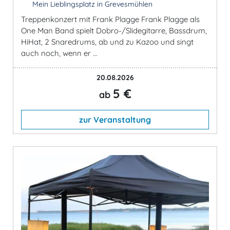
Mein Lieblingsplatz in Grevesmühlen
Treppenkonzert mit Frank Plagge Frank Plagge als
One Man Band spielt Dobro-/Slidegitarre, Bassdrum,
HiHat, 2 Snaredrums, ab und zu Kazoo und singt
auch noch, wenn er ...
20.08.2026
5 €
ab
zur Veranstaltung