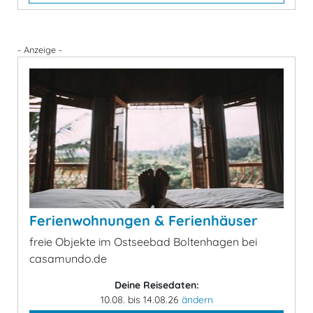
- Anzeige -
Ferienwohnungen & Ferienhäuser
freie Objekte im Ostseebad Boltenhagen bei
casamundo.de
Deine Reisedaten:
10.08. bis 14.08.26
ändern