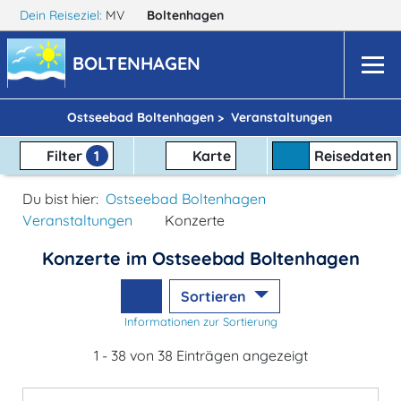
Dein Reiseziel:
MV
Boltenhagen
BOLTENHAGEN
Ostseebad Boltenhagen >
Veranstaltungen
Filter
1
Karte
Reisedaten
Du bist hier:
Ostseebad Boltenhagen
Veranstaltungen
Konzerte
Konzerte im Ostseebad Boltenhagen
Sortieren
Informationen zur Sortierung
1 - 38 von 38 Einträgen angezeigt