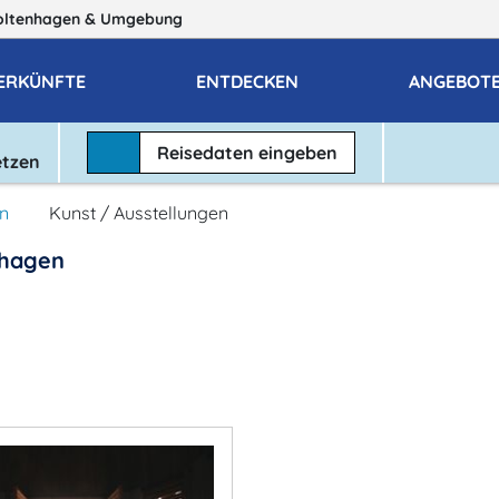
oltenhagen
& Umgebung
ERKÜNFTE
ENTDECKEN
ANGEBOT
Reisedaten
eingeben
etzen
n
Kunst / Ausstellungen
nhagen