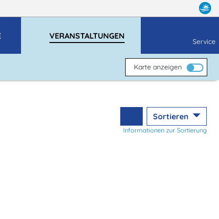
E
VERANSTALTUNGEN
Service
Karte anzeigen
Sortieren
Informationen zur Sortierung