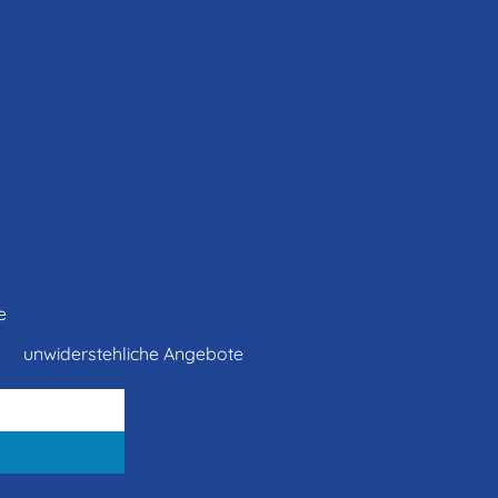
e
unwiderstehliche Angebote