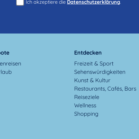
Ich akzeptiere die
Datenschutzerklärung
.
ote
Entdecken
enreisen
Freizeit & Sport
rlaub
Sehenswürdigkeiten
Kunst & Kultur
Restaurants, Cafés, Bars
Reiseziele
Wellness
Shopping