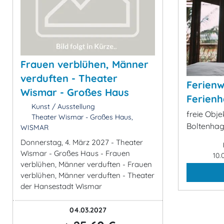
Frauen verblühen, Männer
verduften - Theater
Ferien
Wismar - Großes Haus
Ferienh
Kunst / Ausstellung
freie Obj
Theater Wismar - Großes Haus,
Boltenha
WISMAR
Donnerstag, 4. März 2027 - Theater
Wismar - Großes Haus - Frauen
10.
verblühen, Männer verduften - Frauen
verblühen, Männer verduften - Theater
der Hansestadt Wismar
04.03.2027