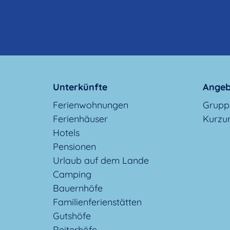
Unterkünfte
Angeb
Ferienwohnungen
Grupp
Ferienhäuser
Kurzu
Hotels
Pensionen
Urlaub auf dem Lande
Camping
Bauernhöfe
Familienferienstätten
Gutshöfe
Reiterhöfe