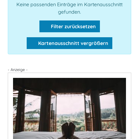
Keine passenden Einträge im Kartenausschnitt
gefunden.
Filter zurücksetzen
Kartenausschnitt vergrößern
- Anzeige -