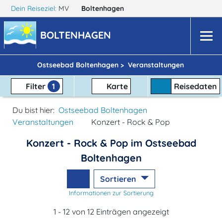
Dein Reiseziel:
MV
Boltenhagen
BOLTENHAGEN
Ostseebad Boltenhagen >
Veranstaltungen
Filter
1
Karte
Reisedaten
Du bist hier:
Ostseebad Boltenhagen
Veranstaltungen
Konzert - Rock & Pop
Konzert - Rock & Pop im Ostseebad
Boltenhagen
Sortieren
Informationen zur Sortierung
1 - 12 von 12 Einträgen angezeigt