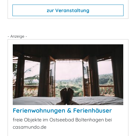
zur Veranstaltung
- Anzeige -
Ferienwohnungen & Ferienhäuser
freie Objekte im Ostseebad Boltenhagen bei
casamundo.de