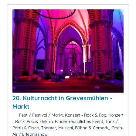
20. Kulturnacht in Grevesmühlen -
Markt
Fest / Festival / Markt, Konzert - Rock & Pop, Konzert
- Rock, Pop & Elektro, Kinderfreundliches Event, Tanz /
Party & Disco, Theater, Musical, Bühne & Comedy, Open-
Air / Erlebnisshow