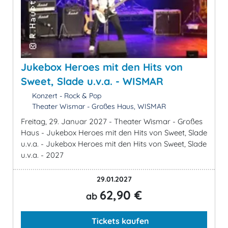
Jukebox Heroes mit den Hits von
Sweet, Slade u.v.a. - WISMAR
Konzert - Rock & Pop
Theater Wismar - Großes Haus, WISMAR
Freitag, 29. Januar 2027 - Theater Wismar - Großes
Haus - Jukebox Heroes mit den Hits von Sweet, Slade
u.v.a. - Jukebox Heroes mit den Hits von Sweet, Slade
u.v.a. - 2027
29.01.2027
62,90 €
ab
Tickets kaufen