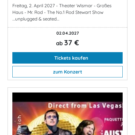
Freitag, 2. April 2027 - Theater Wismar - Großes
Haus - Mr. Rod - The No.1 Rod Stewart Show
...unplugged & seated...
02.04.2027
37 €
ab
Tickets kaufen
zum Konzert