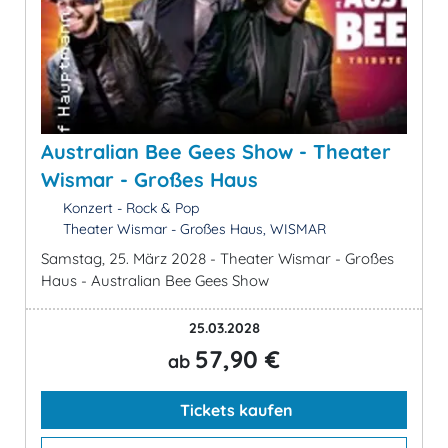
Australian Bee Gees Show - Theater
Wismar - Großes Haus
Konzert - Rock & Pop
Theater Wismar - Großes Haus, WISMAR
Samstag, 25. März 2028 - Theater Wismar - Großes
Haus - Australian Bee Gees Show
25.03.2028
57,90 €
ab
Tickets kaufen